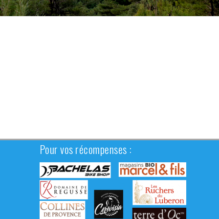
Pour vos récompenses :