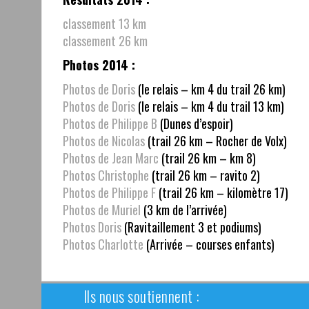
classement 13 km
classement 26 km
Photos 2014 :
Photos de Doris
(le relais – km 4 du trail 26 km)
Photos de Doris
(le relais – km 4 du trail 13 km)
Photos de Philippe B
(Dunes d’espoir)
Photos de Nicolas
(trail 26 km – Rocher de Volx)
Photos de Jean Marc
(trail 26 km – km 8)
Photos Christophe
(trail 26 km – ravito 2)
Photos de Philippe F
(trail 26 km – kilomètre 17)
Photos de Muriel
(3 km de l’arrivée)
Photos Doris
(Ravitaillement 3 et podiums)
Photos Charlotte
(Arrivée – courses enfants)
Ils nous soutiennent :