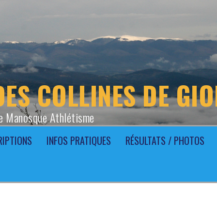
DES COLLINES DE GI
e Manosque Athlétisme
RIPTIONS
INFOS PRATIQUES
RÉSULTATS / PHOTOS