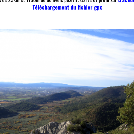
Téléchargement du fichier gpx