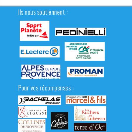
Ils nous soutiennent :
Pour vos récompenses :