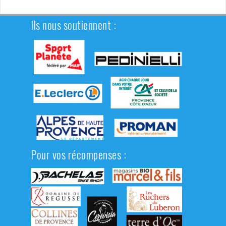
Ils nous soutiennent :
Pour vos récompenses :