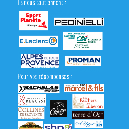
Ils nous soutiennent :
Pour vos récompenses :